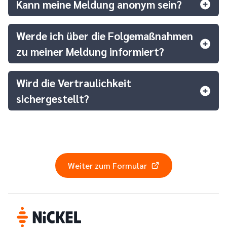
Kann meine Meldung anonym sein?
Werde ich über die Folgemaßnahmen
zu meiner Meldung informiert?
Wird die Vertraulichkeit
sichergestellt?
Weiter zum Formular