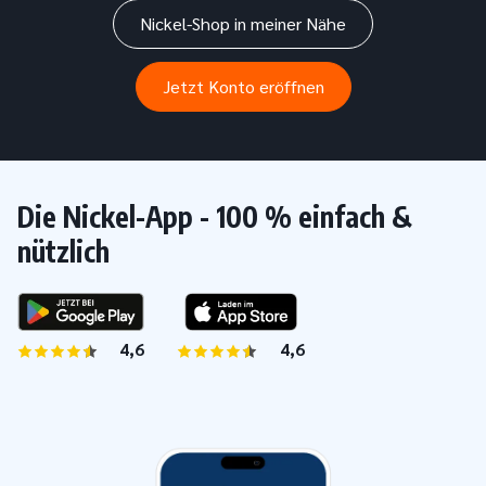
Nickel-Shop in meiner Nähe
Jetzt Konto eröffnen
Die Nickel-App - 100 % einfach &
nützlich
4,6
von 5 Sternen
4,6
von 5 Sternen