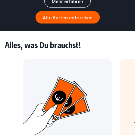
Mehr erfahren
Alle Karten entdecken
Alles, was Du brauchst!