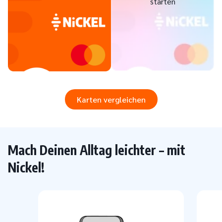
starten
Mach Deinen Alltag leichter – mit
Nickel!