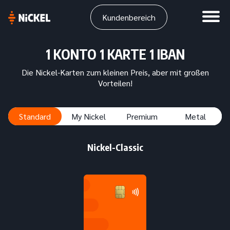
Kundenbereich
1 KONTO 1 KARTE 1 IBAN
Die Nickel-Karten zum kleinen Preis, aber mit großen
Vorteilen!
Standard
My Nickel
Premium
Metal
Nickel-Classic