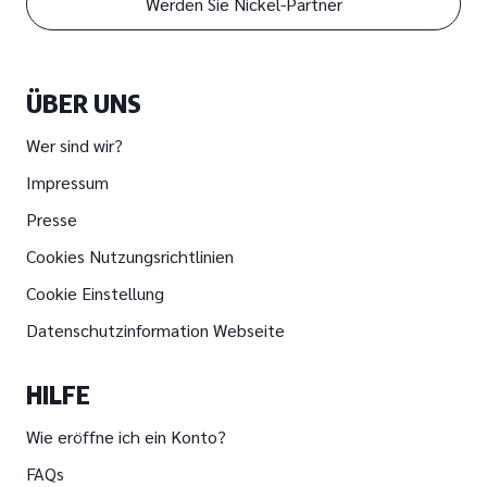
Werden Sie Nickel-Partner
ÜBER UNS
Wer sind wir?
Impressum
Presse
Cookies Nutzungsrichtlinien
Cookie Einstellung
Datenschutzinformation Webseite
HILFE
Wie eröffne ich ein Konto?
FAQs