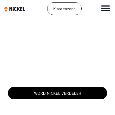
Klantenzone
WORD NICKEL
VERDELER
WORD NICKEL VERDELER