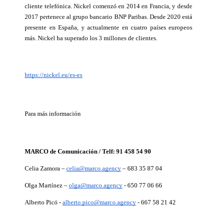
cliente telefónica. Nickel comenzó en 2014 en Francia, y desde 
2017 pertenece al grupo bancario BNP Paribas. Desde 2020 está 
presente en España, y actualmente en cuatro países europeos 
más. Nickel ha superado los 3 millones de clientes.
https://nickel.eu/es-es
Para más información
MARCO de Comunicación / Telf: 91 458 54 90
Celia Zamora – 
celia@marco.agency
 – 683 35 87 04
Olga Martínez – 
olga@marco.agency
 - 650 77 06 66
Alberto Picó - 
alberto.pico@marco.agency
 - 667 58 21 42