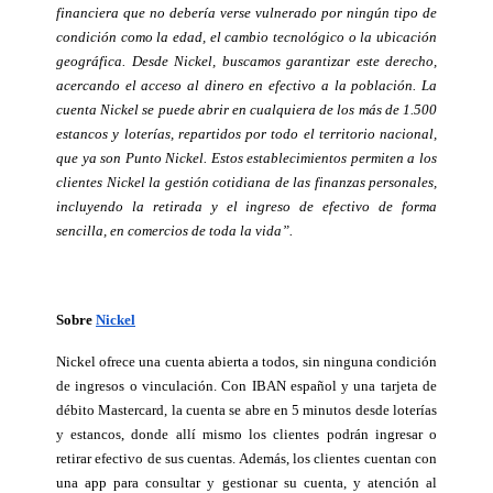
financiera que no debería verse vulnerado por ningún tipo de 
condición como la edad, el cambio tecnológico o la ubicación 
geográfica. Desde Nickel, buscamos garantizar este derecho, 
acercando el acceso al dinero en efectivo a la población. La 
cuenta Nickel se puede abrir en cualquiera de los más de 1.500 
estancos y loterías, repartidos por todo el territorio nacional, 
que ya son Punto Nickel. Estos establecimientos permiten a los 
clientes Nickel la gestión cotidiana de las finanzas personales, 
incluyendo la retirada y el ingreso de efectivo de forma 
sencilla, en comercios de toda la vida”.
Sobre 
Nickel
Nickel ofrece una cuenta abierta a todos, sin ninguna condición 
de ingresos o vinculación. Con IBAN español y una tarjeta de 
débito Mastercard, la cuenta se abre en 5 minutos desde loterías 
y estancos, donde allí mismo los clientes podrán ingresar o 
retirar efectivo de sus cuentas. Además, los clientes cuentan con 
una app para consultar y gestionar su cuenta, y atención al 