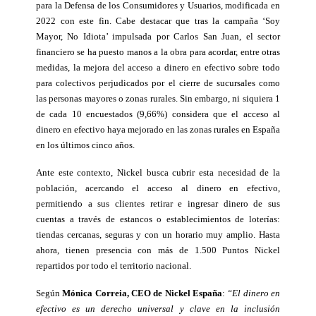
para la Defensa de los Consumidores y Usuarios, modificada en 
2022 con este fin. Cabe destacar que tras la campaña ‘Soy 
Mayor, No Idiota’ impulsada por Carlos San Juan, el sector 
financiero se ha puesto manos a la obra para acordar, entre otras 
medidas, la mejora del acceso a dinero en efectivo sobre todo 
para colectivos perjudicados por el cierre de sucursales como 
las personas mayores o zonas rurales. Sin embargo, ni siquiera 1 
de cada 10 encuestados (9,66%) considera que el acceso al 
dinero en efectivo haya mejorado en las zonas rurales en España 
en los últimos cinco años. 
Ante este contexto, Nickel busca cubrir esta necesidad de la 
población, acercando el acceso al dinero en efectivo, 
permitiendo a sus clientes retirar e ingresar dinero de sus 
cuentas a través de estancos o establecimientos de loterías: 
tiendas cercanas, seguras y con un horario muy amplio. Hasta 
ahora, tienen presencia con más de 1.500 Puntos Nickel 
repartidos por todo el territorio nacional. 
Según 
Mónica Correia, CEO de Nickel España
: 
“El dinero en 
efectivo es un derecho universal y clave en la inclusión 