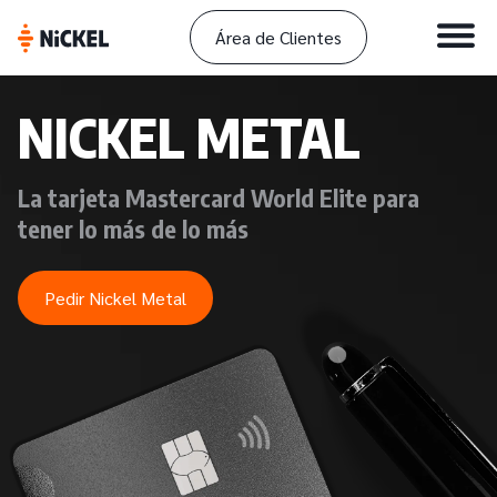
Área de Clientes
NICKEL METAL
La tarjeta Mastercard World Elite para
tener lo más de lo más
Pedir Nickel Metal