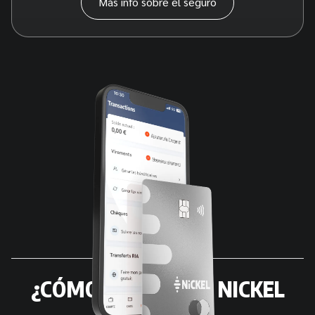
Más info sobre el seguro
¿CÓMO CONSEGUIR NICKEL
METAL?