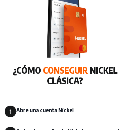
¿CÓMO
CONSEGUIR
NICKEL
CLÁSICA?
Abre una cuenta Nickel
1