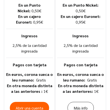
En un Punto
En un Punto Nickel:
Nickel:
0,50€
0,50€
En un cajero
En un cajero Euronet:
Euronet:
0,95€
0,95€
Ingresos
Ingresos
2,5% de la cantidad
2,5% de la cantidad
ingresada
ingresada
Pagos con tarjeta
Pagos con tarjeta
En euros, corona sueca o
En euros, corona sueca o
leu rumano:
Gratis
leu rumano:
Gratis
En otra moneda distinta
En otra moneda distinta
a las anteriores :
1€
a las anteriores:
1€
Abrir una cuenta
Más info