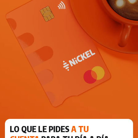
LO QUE LE PIDES
A TU