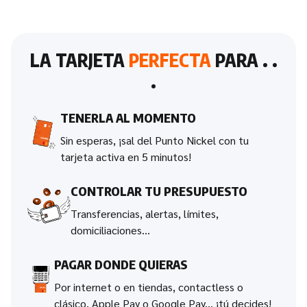
LA TARJETA
PERFECTA
PARA . .
.
TENERLA AL MOMENTO
Sin esperas, ¡sal del Punto Nickel con tu
tarjeta activa en 5 minutos!
CONTROLAR TU PRESUPUESTO
Transferencias, alertas, límites,
domiciliaciones...
PAGAR DONDE QUIERAS
Por internet o en tiendas, contactless o
clásico, Apple Pay o Google Pay... ¡tú decides!