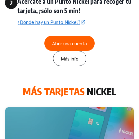
Acércate a un Punto Nickel para recoger tu
2
tarjeta, ¡sólo son 5 min!
¿Dónde hay un Punto Nickel?
Abrir una cuenta
Más info
MÁS TARJETAS
NICKEL