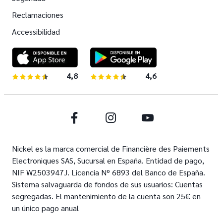
Reclamaciones
Accessibilidad
4,8
de 5 estrellas
4,6
de 5 estrellas
Facebook
Instagram
Youtube
Nickel es la marca comercial de Financière des Paiements
Electroniques SAS, Sucursal en España. Entidad de pago,
NIF W2503947J. Licencia Nº 6893 del Banco de España.
Sistema salvaguarda de fondos de sus usuarios: Cuentas
segregadas. El mantenimiento de la cuenta son 25€ en
un único pago anual