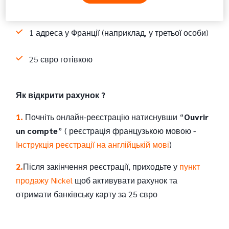
1 мобільний телефон
1 адреса у Франції (наприклад, у третьої особи)
25 євро готівкою
Як відкрити рахунок ?
1.
Почніть онлайн-реєстрацію
натиснувши “
Ouvrir
un compte
” ( реєстрація французькою мовою -
Інструкція реєстрації на англійцькій мові
)
2.
Після закінчення реєстрації, приходьте у
пункт
продажу Nickel
щоб активувати рахунок та
отримати банківську карту за 25 євро