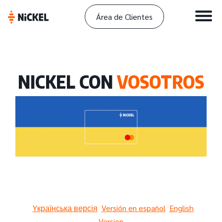
Área de Clientes
NICKEL CON
VOSOTROS
Yкраїнська версія
Versión en español
English
Version