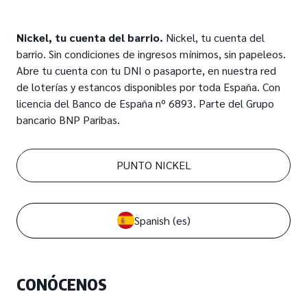
Nickel, tu cuenta del barrio.
Nickel, tu cuenta del
barrio. Sin condiciones de ingresos mínimos, sin papeleos.
Abre tu cuenta con tu DNI o pasaporte, en nuestra red
de loterías y estancos disponibles por toda España. Con
licencia del Banco de España nº 6893. Parte del Grupo
bancario BNP Paribas.
PUNTO NICKEL
Spanish
(es)
CONÓCENOS