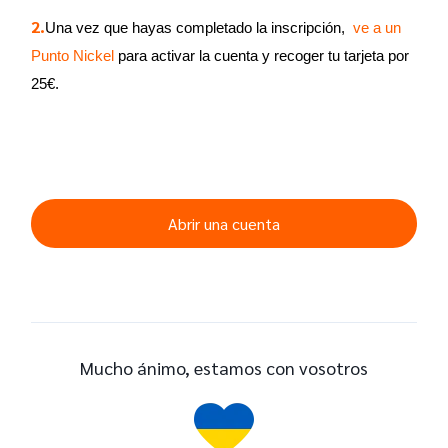
2.
Una vez que hayas completado la inscripción, 
ve a un 
Punto Nickel
para activar la cuenta y recoger tu tarjeta por 
25€.
Abrir una cuenta
Mucho ánimo, estamos con vosotros