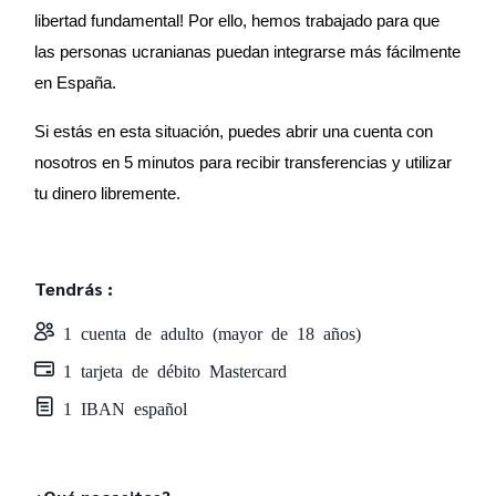
libertad fundamental! Por ello, hemos trabajado para que 
las personas ucranianas puedan integrarse más fácilmente 
en España.
Si estás en esta situación, puedes abrir una cuenta con 
nosotros en 5 minutos para recibir transferencias y utilizar 
tu dinero libremente.
Tendrás :
1 cuenta de adulto (mayor de 18 años)
1 tarjeta de débito Mastercard
1 IBAN español