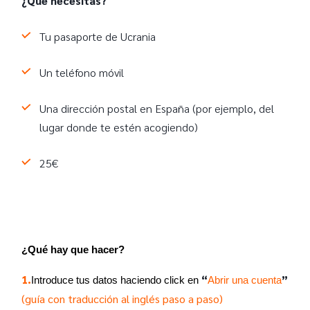
¿Qué necesitas?
Tu pasaporte de Ucrania
Un teléfono móvil
Una dirección postal en España (por ejemplo, del
lugar donde te estén acogiendo)
25€
¿Qué hay que hacer?
1.
“
”
Introduce tus datos haciendo click en 
Abrir una cuenta
(guía con traducción al inglés paso a paso)