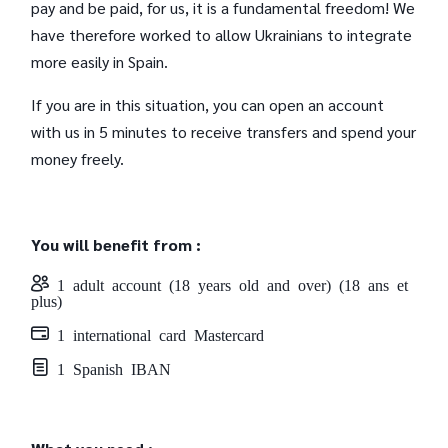
pay and be paid, for us, it is a fundamental freedom! We
have therefore worked to allow Ukrainians to integrate
more easily in Spain.
If you are in this situation, you can open an account
with us in 5 minutes to receive transfers and spend your
money freely.
You will benefit from :
1 adult account (18 years old and over) (18 ans et
plus)
1 international card Mastercard
1 Spanish IBAN