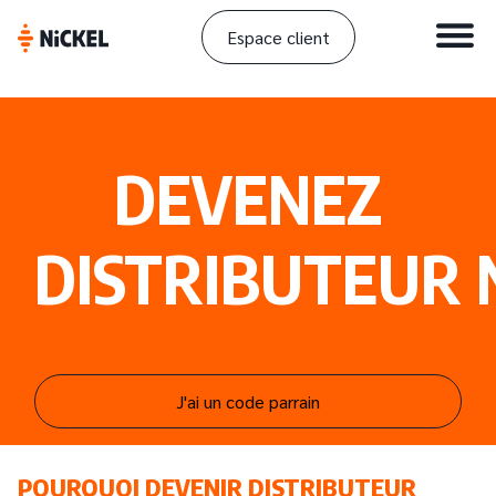
Espace client
DEVENEZ
DISTRIBUTEUR 
J'ai un code parrain
POURQUOI DEVENIR DISTRIBUTEUR