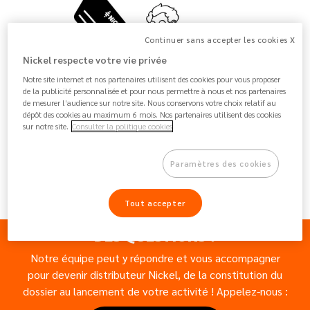
Continuer sans accepter les cookies X
Nickel respecte votre vie privée
Notre site internet et nos partenaires utilisent des cookies pour vous proposer
de la publicité personnalisée et pour nous permettre à nous et nos partenaires
de mesurer l’audience sur notre site. Nous conservons votre choix relatif au
dépôt des cookies au maximum 6 mois. Nos partenaires utilisent des cookies
sur notre site.
Consulter la politique cookies
Paramètres des cookies
Tout accepter
DES QUESTIONS ?
Text
Notre équipe peut y répondre et vous accompagner
pour devenir distributeur Nickel, de la constitution du
dossier au lancement de votre activité ! Appelez-nous :