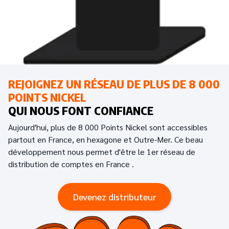
REJOIGNEZ UN RÉSEAU DE PLUS DE 8 000
POINTS NICKEL
QUI NOUS FONT CONFIANCE
Aujourd'hui, plus de 8 000 Points Nickel sont accessibles
partout en France, en hexagone et Outre-Mer. Ce beau
développement nous permet d'être le 1er réseau de
distribution de comptes en France .
Devenez distributeur