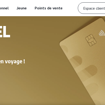
onnel
Jeune
Points de vente
Espace client
EL
en voyage !