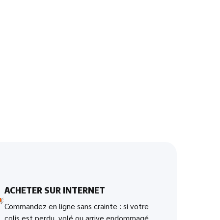
ACHETER SUR INTERNET
Commandez en ligne sans crainte : si votre
colis est perdu, volé ou arrive endommagé,