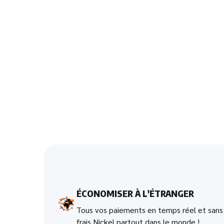
ÉCONOMISER À L'ÉTRANGER
Tous vos paiements en temps réel et sans
frais Nickel partout dans le monde !