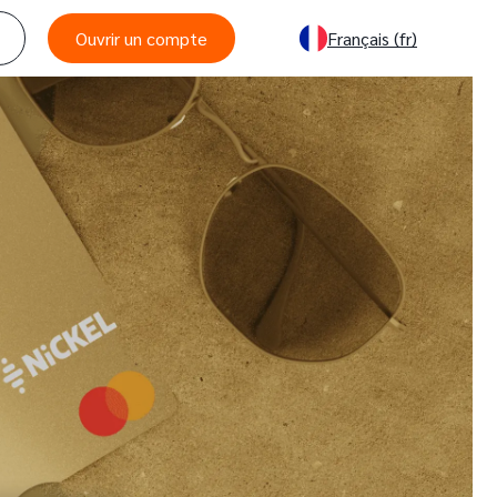
Ouvrir un compte
Français
(fr)