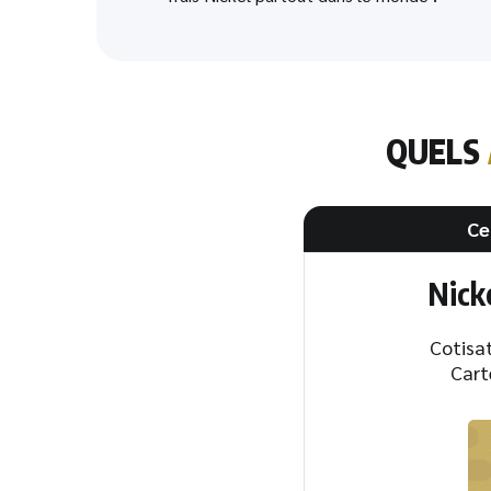
QUELS
Ce
Nick
Cotisat
Cart