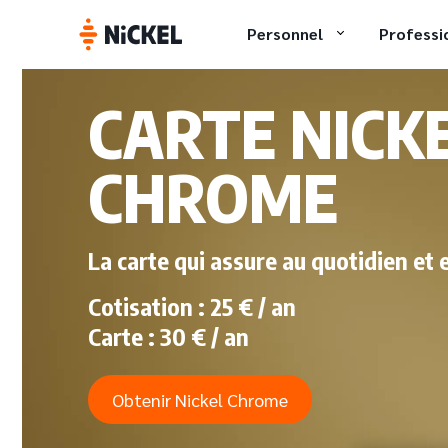
Personnel
Professi
CARTE NICK
CHROME
La carte qui assure au quotidien et 
Cotisation : 25 € / an
Carte : 30 € / an
Obtenir Nickel Chrome