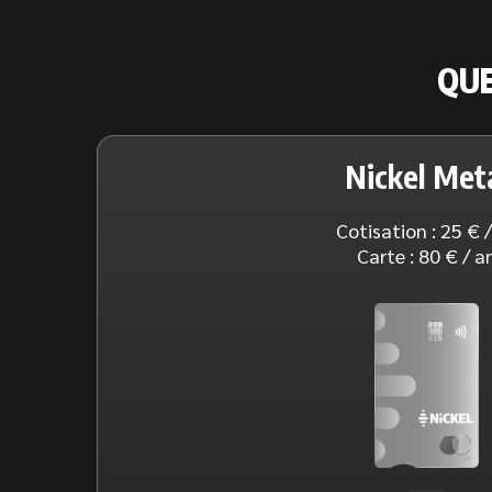
QUE
Nickel Met
Cotisation : 25 € 
Carte : 80 € / a