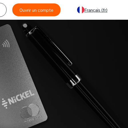
Ouvrir un compte
Français
(fr)