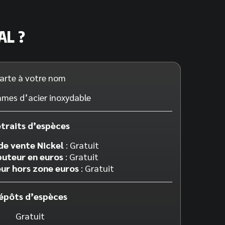
AL ?
arte à votre nom
mes d’acier inoxydable
traits d’espèces
de vente Nickel
: Gratuit
buteur en euros
: Gratuit
eur hors zone euros
: Gratuit
épôts d’espèces
Gratuit