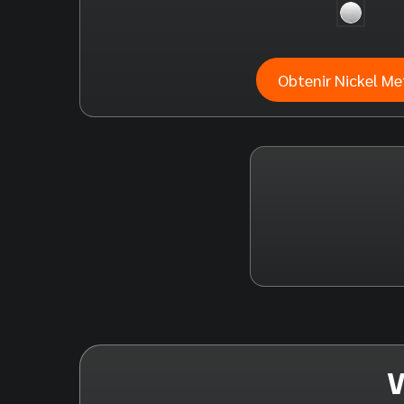
Obtenir Nickel Me
V