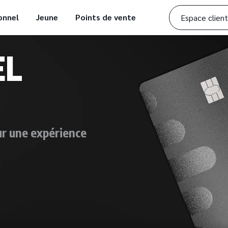
onnel
Jeune
Points de vente
Espace client
EL
ur une expérience