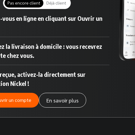
Pas encore client
Déjà client
-vous en ligne en cliquant sur Ouvrir un
z la livraison à domicile : vous recevrez
rte chez vous.
 reçue, activez-la directement sur
tion Nickel !
En savoir plus
vrir un compte