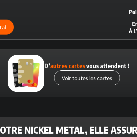
Pa
E
tal
À l
D’
autres cartes
vous attendent !
Voir toutes les cartes
OTRE NICKEL METAL, ELLE ASSU