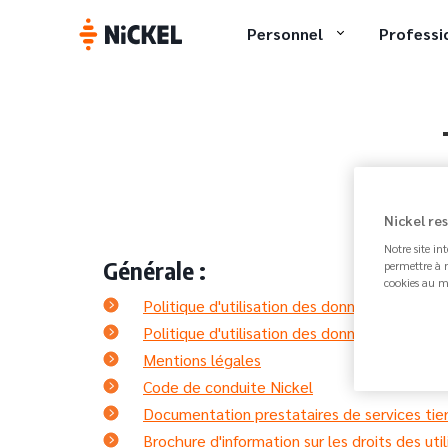
Personnel
Professi
Nickel re
Notre site in
Générale :
permettre à n
cookies au m
Politique d'utilisation des données personne
Politique d'utilisation des données personnel
Mentions légales
Code de conduite Nickel
Documentation prestataires de services tie
Brochure d'information sur les droits des ut