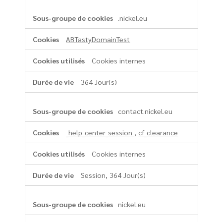
.nickel.eu
ABTastyDomainTest
Cookies internes
364 Jour(s)
contact.nickel.eu
_help_center_session
,
cf_clearance
Cookies internes
Session, 364 Jour(s)
nickel.eu