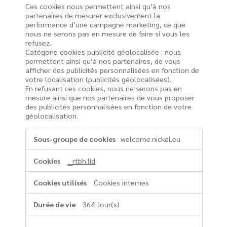
Ces cookies nous permettent ainsi qu’à nos
partenaires de mesurer exclusivement la
performance d’une campagne marketing, ce que
nous ne serons pas en mesure de faire si vous les
refusez.
Catégorie cookies publicité géolocalisée : nous
permettent ainsi qu’à nos partenaires, de vous
afficher des publicités personnalisées en fonction de
votre localisation (publicités géolocalisées).
En refusant ces cookies, nous ne serons pas en
mesure ainsi que nos partenaires de vous proposer
des publicités personnalisées en fonction de votre
géolocalisation.
Cookies
welcome.nickel.eu
de
publicité
__rtbh.lid
-
permet
Cookies internes
ainsi
qu’à
364 Jour(s)
nos
partenaires,