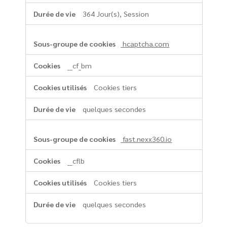
364 Jour(s), Session
hcaptcha.com
__cf_bm
Cookies tiers
quelques secondes
fast.nexx360.io
__cflb
Cookies tiers
quelques secondes