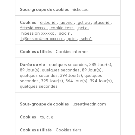
nickel.eu
dicbo_id
,
_uetvid
,
_gcl_au
,
atuserid
,
^ttcsid_xxxxx
,
_cookie_test
,
_pctx
,
_hjSession_xxxxxx
,
_scid_r
,
_hjSessionUser_xxxxxx
,
_pcid
,
_schn1
Cookies internes
quelques secondes, 389 Jour(s),
89 Jour(s), quelques secondes, 89 Jour(s),
quelques secondes, 394 Jour(s), quelques
secondes, 395 Jour(s), 364 Jour(s), 394 Jour(s),
quelques secondes
.creativecdn.com
ts, c, g
Cookies tiers