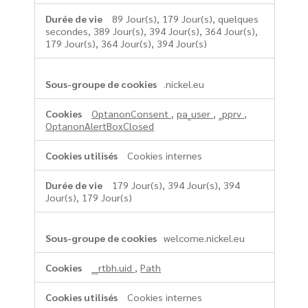
89 Jour(s), 179 Jour(s), quelques
secondes, 389 Jour(s), 394 Jour(s), 364 Jour(s),
179 Jour(s), 364 Jour(s), 394 Jour(s)
.nickel.eu
OptanonConsent
,
pa_user
,
_pprv
,
OptanonAlertBoxClosed
Cookies internes
179 Jour(s), 394 Jour(s), 394
Jour(s), 179 Jour(s)
welcome.nickel.eu
__rtbh.uid
,
Path
Cookies internes