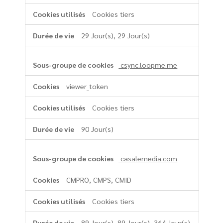
Cookies tiers
29 Jour(s), 29 Jour(s)
csync.loopme.me
viewer_token
Cookies tiers
90 Jour(s)
casalemedia.com
CMPRO, CMPS, CMID
Cookies tiers
89 Jour(s), 89 Jour(s), 364 Jour(s)