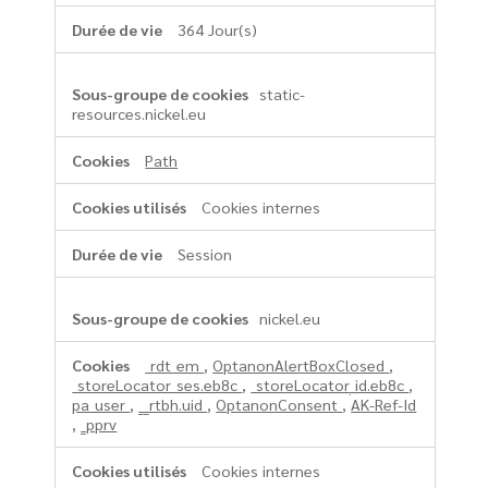
364 Jour(s)
static-
resources.nickel.eu
Path
Cookies internes
Session
nickel.eu
_rdt_em
,
OptanonAlertBoxClosed
,
_storeLocator_ses.eb8c
,
_storeLocator_id.eb8c
,
pa_user
,
__rtbh.uid
,
OptanonConsent
,
AK-Ref-Id
,
_pprv
Cookies internes