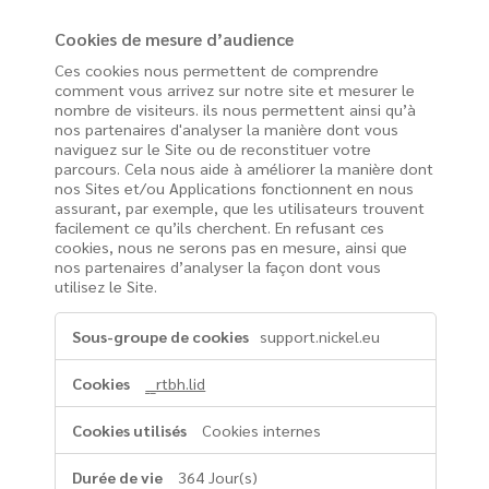
Cookies de mesure d’audience
Ces cookies nous permettent de comprendre
comment vous arrivez sur notre site et mesurer le
nombre de visiteurs. ils nous permettent ainsi qu’à
nos partenaires d'analyser la manière dont vous
naviguez sur le Site ou de reconstituer votre
parcours. Cela nous aide à améliorer la manière dont
nos Sites et/ou Applications fonctionnent en nous
assurant, par exemple, que les utilisateurs trouvent
facilement ce qu’ils cherchent. En refusant ces
cookies, nous ne serons pas en mesure, ainsi que
nos partenaires d’analyser la façon dont vous
utilisez le Site.
Cookies
support.nickel.eu
de
mesure
__rtbh.lid
d’audience
Cookies internes
364 Jour(s)