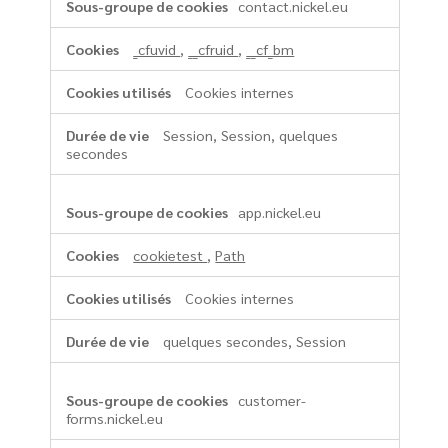
contact.nickel.eu
_cfuvid
,
__cfruid
,
__cf_bm
Cookies internes
Session, Session, quelques
secondes
app.nickel.eu
cookietest
,
Path
Cookies internes
quelques secondes, Session
customer-
forms.nickel.eu