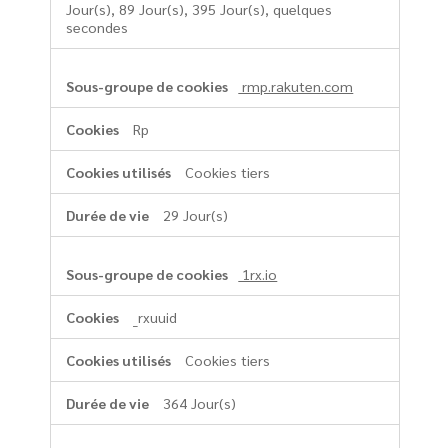
Jour(s), 89 Jour(s), 395 Jour(s), quelques
secondes
rmp.rakuten.com
Rp
Cookies tiers
29 Jour(s)
1rx.io
_rxuuid
Cookies tiers
364 Jour(s)