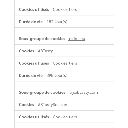
Cookies tiers
182 Jour(s)
nickel.eu
ABTasty
Cookies tiers
395 Jour(s)
try.abtasty.com
ABTastySession
Cookies tiers