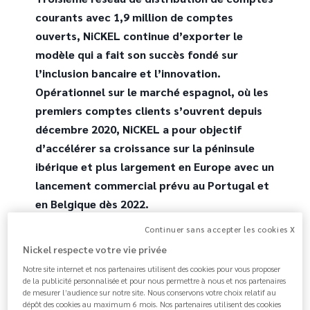
courants avec 1,9 million de comptes
ouverts, NiCKEL continue d’exporter le
modèle qui a fait son succès fondé sur
l’inclusion bancaire et l’innovation.
Opérationnel sur le marché espagnol, où les
premiers comptes clients s’ouvrent depuis
décembre 2020, NiCKEL a pour objectif
d’accélérer sa croissance sur la péninsule
ibérique et plus largement en Europe avec un
lancement commercial prévu au Portugal et
en Belgique dès 2022.
Continuer sans accepter les cookies X
Nickel respecte votre vie privée
Lancement réussi en Espagne
Notre site internet et nos partenaires utilisent des cookies pour vous proposer
de la publicité personnalisée et pour nous permettre à nous et nos partenaires
de mesurer l’audience sur notre site. Nous conservons votre choix relatif au
dépôt des cookies au maximum 6 mois. Nos partenaires utilisent des cookies