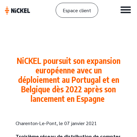
Espace client
NiCKEL poursuit son expansion
européenne avec un
déploiement au Portugal et en
Belgique dès 2022 après son
lancement en Espagne
Charenton-Le-Pont, le 07 janvier 2021
Troisième réseau de distribution de comptes