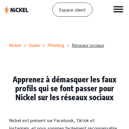
Espace client
Nickel
>
Guide
>
Phishing
>
Réseaux sociaux
Apprenez à démasquer les faux
profils qui se font passer pour
Nickel sur les réseaux sociaux
Nickel est présent sur Facebook, Tiktok et
Instagram, et nous sommes facilement reconnaissable