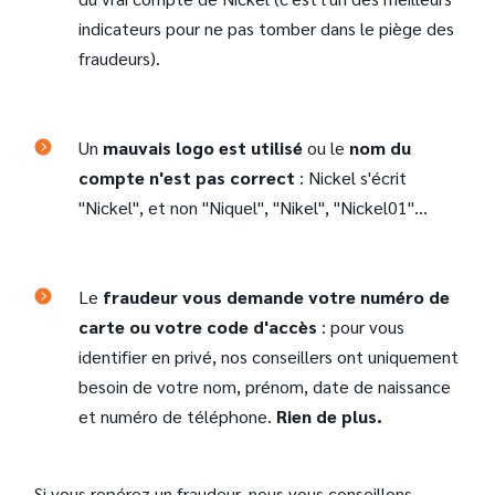
indicateurs pour ne pas tomber dans le piège des
fraudeurs).
Un
mauvais logo est utilisé
ou le
nom du
compte n'est pas correct
: Nickel s'écrit
"Nickel", et non "Niquel", "Nikel", "Nickel01"...
Le
fraudeur vous demande votre numéro de
carte ou votre code d'accès
: pour vous
identifier en privé, nos conseillers ont uniquement
besoin de votre nom, prénom, date de naissance
et numéro de téléphone.
Rien de plus.
Si vous repérez un fraudeur, nous vous conseillons