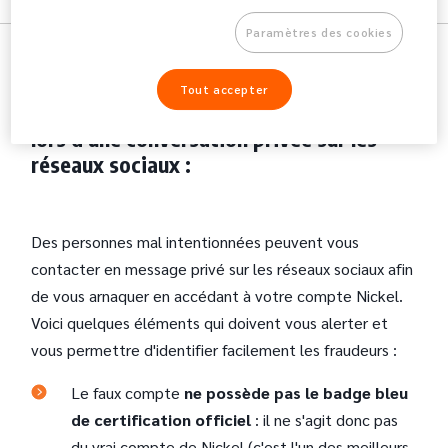
Paramètres des cookies
Tout accepter
Les éléments qui doivent vous alerter
lors d'une conversation privée sur les
réseaux sociaux :
Des personnes mal intentionnées peuvent vous
contacter en message privé sur les réseaux sociaux afin
de vous arnaquer en accédant à votre compte Nickel.
Voici quelques éléments qui doivent vous alerter et
vous permettre d'identifier facilement les fraudeurs :
Le faux compte
ne possède pas le badge bleu
de certification officiel
: il ne s'agit donc pas
du vrai compte de Nickel (c'est l'un des meilleurs