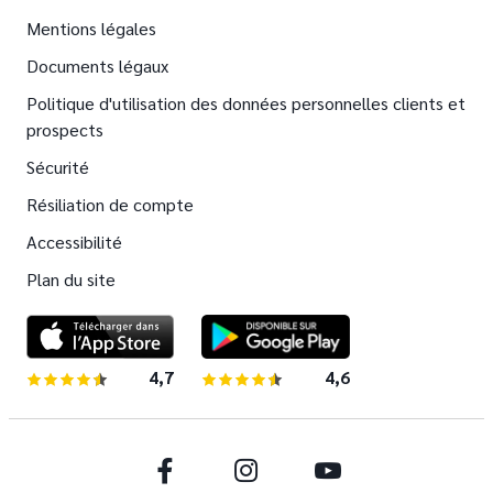
Mentions légales
Documents légaux
Politique d'utilisation des données personnelles clients et
prospects
Sécurité
Résiliation de compte
Accessibilité
Plan du site
4,7
sur 5 étoiles
4,6
sur 5 étoiles
Facebook
Instagram
Youtube