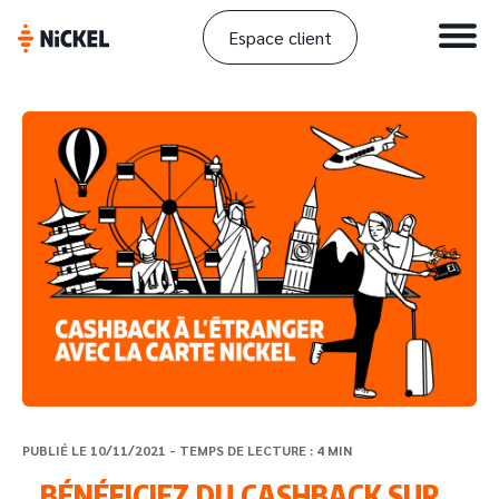
Espace client
PUBLIÉ LE 10/11/2021 - TEMPS DE LECTURE : 4 MIN
BÉNÉFICIEZ DU CASHBACK SUR