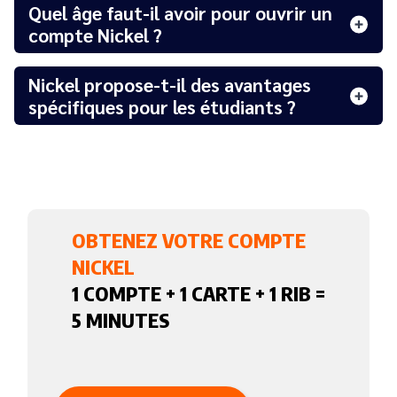
Quel âge faut-il avoir pour ouvrir un
compte Nickel ?
Nickel propose-t-il des avantages
spécifiques pour les étudiants ?
OBTENEZ VOTRE COMPTE
NICKEL
1 COMPTE + 1 CARTE + 1 RIB =
5 MINUTES