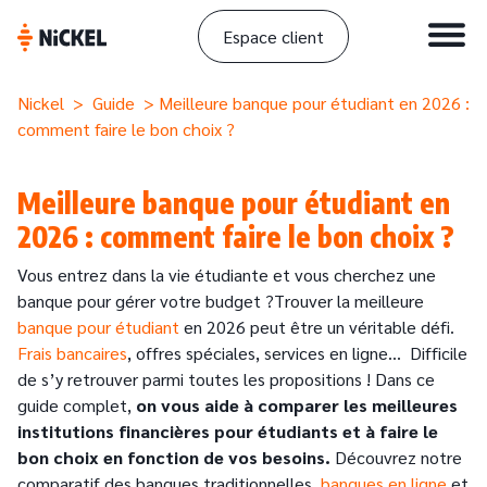
Espace client
Nickel
>
Guide
> Meilleure banque pour étudiant en 2026 :
comment faire le bon choix ?
Meilleure banque pour étudiant en
2026 : comment faire le bon choix ?
Vous entrez dans la vie étudiante et vous cherchez une
banque pour gérer votre budget ?Trouver la meilleure
banque pour étudiant
en 2026 peut être un véritable défi.
Frais bancaires
, offres spéciales, services en ligne… Difficile
de s’y retrouver parmi toutes les propositions ! Dans ce
guide complet,
on vous aide à comparer les meilleures
institutions financières pour étudiants et à faire le
bon choix en fonction de vos besoins.
Découvrez notre
comparatif des banques traditionnelles,
banques en ligne
et