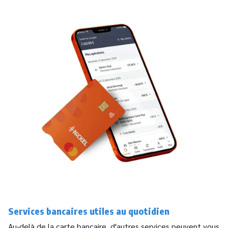
Services bancaires utiles au quotidien
Au-delà de la carte bancaire, d'autres services peuvent vous