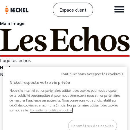
Espace client
Main Image
Logo les echos
Hook
Nickel étend sa palette de services.
Continuer sans accepter les cookies X
Nickel respecte votre vie privée
Notre site internet et nos partenaires utilisent des cookies pour vous proposer
de la publicité personnalisée et pour nous permettre à nous et nos partenaires
de mesurer l’audience sur notre site. Nous conservons votre choix relatif au
dépôt des cookies au maximum 6 mois. Nos partenaires utilisent des cookies
sur notre site.
Consulter la politique cookies
Paramètres des cookies