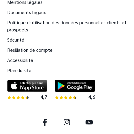
Mentions légales
Documents légaux
Politique d'utilisation des données personnelles clients et
prospects
Sécurité
Résiliation de compte
Accessibilité
Plan du site
4,7
sur 5 étoiles
4,6
sur 5 étoiles
Facebook
Instagram
Youtube