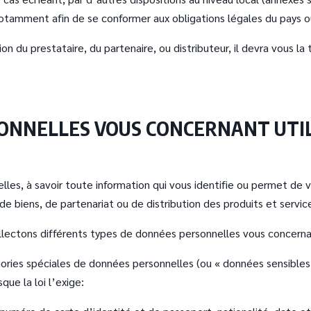
 notamment afin de se conformer aux obligations légales du pays 
ion du prestataire, du partenaire, ou distributeur, il devra vous 
SONNELLES VOUS CONCERNANT UTI
les, à savoir toute information qui vous identifie ou permet de vo
 de biens, de partenariat ou de distribution des produits et servic
lectons différents types de données personnelles vous concernan
ries spéciales de données personnelles (ou « données sensibles
que la loi l’exige: