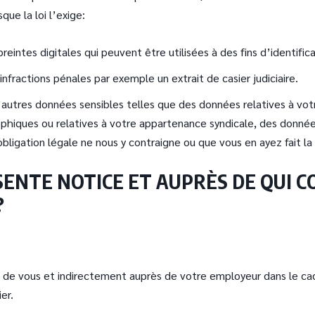
ue la loi l’exige:
ntes digitales qui peuvent être utilisées à des fins d’identifica
ractions pénales par exemple un extrait de casier judiciaire.
utres données sensibles telles que des données relatives à votre
osophiques ou relatives à votre appartenance syndicale, des donn
 obligation légale ne nous y contraigne ou que vous en ayez fait 
RÉSENTE NOTICE ET AUPRÈS DE QUI
?
de vous et indirectement auprès de votre employeur dans le cadr
ier.