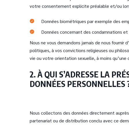
votre consentement explicite préalable et/ou lorsq
Données biométriques par exemple des emprei
Données concernant des condamnations et inf
Nous ne vous demandons jamais de nous fournir d’a
politiques, à vos convictions religieuses ou phil
vie ou votre orientation sexuelle, à moins qu’une
2. À QUI S’ADRESSE LA P
DONNÉES PERSONNELLES 
Nous collectons des données directement auprès 
partenariat ou de distribution conclu avec ce dern