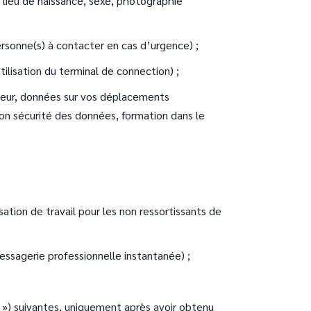
 lieu de naissance, sexe, photographie
rsonne(s) à contacter en cas d’urgence) ;
tilisation du terminal de connection) ;
oyeur, données sur vos déplacements
ion sécurité des données, formation dans le
ation de travail pour les non ressortissants de
ssagerie professionnelle instantanée) ;
 ») suivantes, uniquement après avoir obtenu