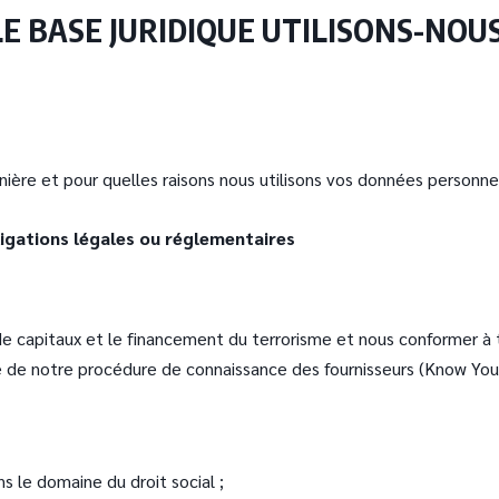
LE BASE JURIDIQUE UTILISONS-NO
ière et pour quelles raisons nous utilisons vos données personne
ligations légales ou réglementaires
 de capitaux et le financement du terrorisme et nous conformer à
 de notre procédure de connaissance des fournisseurs (Know Your
ns le domaine du droit social ;