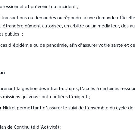
ofessionnel et prévenir tout incident ;
, transactions ou demandes ou répondre à une demande officielle 
ou étrangère dûment autorisée, un arbitre ou un médiateur, des aut
s publics ;
es cas d’épidémie ou de pandémie, afin d’assurer votre santé et ce
ion
nant la gestion des infrastructures, l’accès à certaines ressour
s missions qui vous sont confiées l’exigent ;
our Nickel permettant d’assurer le suivi de l’ensemble du cycle
lan de Continuité d’Activité) ;