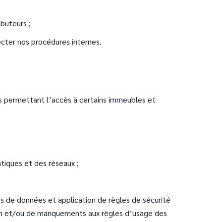
ibuteurs ;
ecter nos procédures internes.
ns permettant l’accès à certains immeubles et
atiques et des réseaux ;
s de données et application de règles de sécurité
ion et/ou de manquements aux règles d’usage des