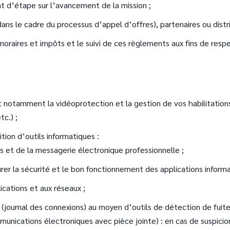
nt d’étape sur l’avancement de la mission ;
ans le cadre du processus d’appel d’offres), partenaires ou distr
noraires et impôts et le suivi de ces règlements aux fins de resp
e
t notamment la vidéoprotection et la gestion de vos habilitatio
c.) ;
tion d’outils informatiques :
s et de la messagerie électronique professionnelle ;
rer la sécurité et le bon fonctionnement des applications inform
lications et aux réseaux ;
journal des connexions) au moyen d’outils de détection de fuite
munications électroniques avec pièce jointe) : en cas de suspic