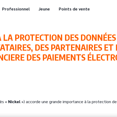
Professionnel
Jeune
Points de vente
A LA PROTECTION DES DONNÉE
ATAIRES, DES PARTENAIRES ET 
NCIERE DES PAIEMENTS ÉLECT
rès «
Nickel
») accorde une grande importance à la protection de 