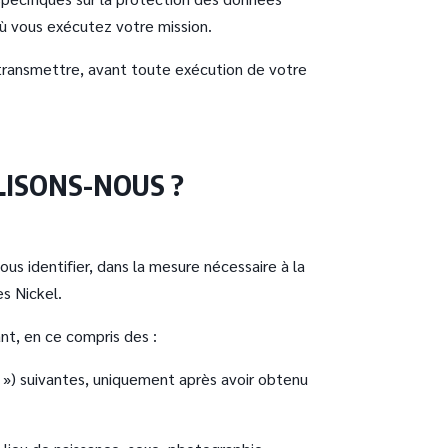
où vous exécutez votre mission.
la transmettre, avant toute exécution de votre
LISONS-NOUS ?
us identifier, dans la mesure nécessaire à la
es Nickel.
t, en ce compris des :
 ») suivantes, uniquement après avoir obtenu