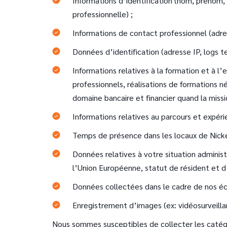
Informations d’identification (nom, prénom,
professionnelle) ;
Informations de contact professionnel (adre
Données d’identification (adresse IP, logs te
Informations relatives à la formation et à
professionnels, réalisations de formations n
domaine bancaire et financier quand la mission
Informations relatives au parcours et expéri
Temps de présence dans les locaux de Nicke
Données relatives à votre situation administ
l’Union Européenne, statut de résident et d
Données collectées dans le cadre de nos éch
Enregistrement d’images (ex: vidéosurveilla
Nous sommes susceptibles de collecter les catégo