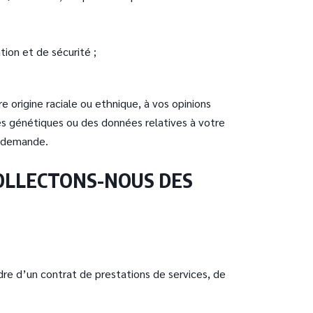
tion et de sécurité ;
 origine raciale ou ethnique, à vos opinions
ées génétiques ou des données relatives à votre
la demande.
 COLLECTONS-NOUS DES
e d’un contrat de prestations de services, de