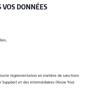
US VOS DONNÉES
lles.
 toute réglementation en matière de sanctions
 Supplier) et des intermédiaires (Know Your