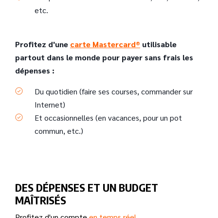
etc.
Profitez d'une
carte Mastercard®
utilisable
partout dans le monde pour payer sans frais les
dépenses :
Du quotidien (faire ses courses, commander sur
Internet)
Et occasionnelles (en vacances, pour un pot
commun, etc.)
DES DÉPENSES ET UN BUDGET
MAÎTRISÉS
Profitez d'un compte
en temps réel
...