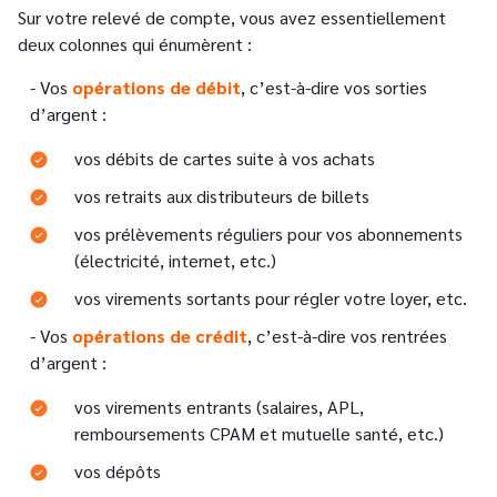
Sur votre relevé de compte, vous avez essentiellement
deux colonnes qui énumèrent :
Text
- Vos
opérations de débit
, c’est-à-dire vos sorties
d’argent :
vos débits de cartes suite à vos achats
vos retraits aux distributeurs de billets
vos prélèvements réguliers pour vos abonnements
(électricité, internet, etc.)
vos virements sortants pour régler votre loyer, etc.
Text
- Vos
opérations de crédit
, c’est-à-dire vos rentrées
d’argent :
vos virements entrants (salaires, APL,
remboursements CPAM et mutuelle santé, etc.)
vos dépôts