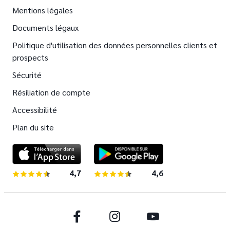
Mentions légales
Documents légaux
Politique d'utilisation des données personnelles clients et
prospects
Sécurité
Résiliation de compte
Accessibilité
Plan du site
4,7
sur 5 étoiles
4,6
sur 5 étoiles
Facebook
Instagram
Youtube