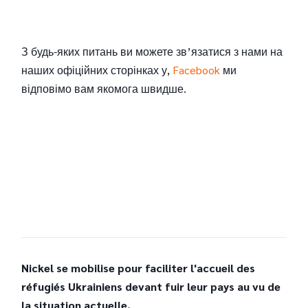
З будь-яких питань ви можете зв’язатися з нами на
наших офіційних сторінках у,
Facebook
ми
відповімо вам якомога швидше.
Nickel se mobilise pour faciliter l'accueil des
réfugiés Ukrainiens devant fuir leur pays au vu de
la situation actuelle.