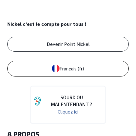
Nickel c’est le compte pour tous !
Devenir Point Nickel
Français
(fr)
SOURD OU
MALENTENDANT ?
Cliquez ici
A PROPOS