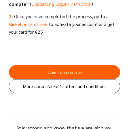
compte”
(
Onboarding English instruction
)
2.
Once you have completed the process, go to a
Nickel point of sale
to activate your account and get
your card for €25
Ouvrir un compte
More about Nickel’s offers and conditions
Stay strong and know that we are with you