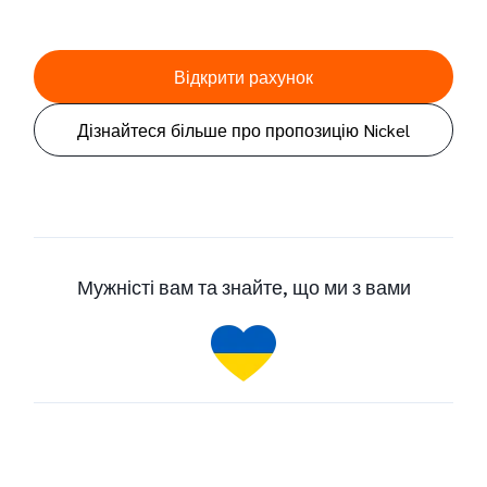
Відкрити рахунок
Дізнайтеся більше про пропозицію Nickel
Мужністі вам та знайте, що ми з вами