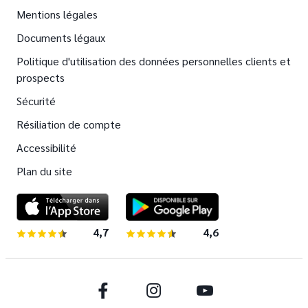
Mentions légales
Documents légaux
Politique d'utilisation des données personnelles clients et
prospects
Sécurité
Résiliation de compte
Accessibilité
Plan du site
4,7
sur 5 étoiles
4,6
sur 5 étoiles
Facebook
Instagram
Youtube