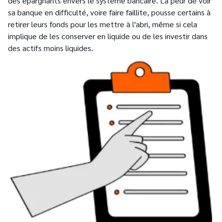
des épargnants envers le système bancaire. La peur de voir
sa banque en difficulté, voire faire faillite, pousse certains à
retirer leurs fonds pour les mettre à l'abri, même si cela
implique de les conserver en liquide ou de les investir dans
des actifs moins liquides.