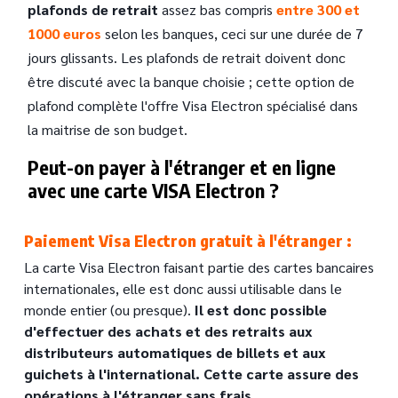
plafonds de retrait
assez bas compris
entre 300 et
1000 euros
selon les banques, ceci sur une durée de 7
jours glissants. Les plafonds de retrait doivent donc
être discuté avec la banque choisie ; cette option de
plafond complète l'offre Visa Electron spécialisé dans
la maitrise de son budget.
Peut-on payer à l'étranger et en ligne
avec une carte VISA Electron ?
Paiement Visa Electron gratuit à l'étranger :
Text
La carte Visa Electron faisant partie des cartes bancaires
internationales, elle est donc aussi utilisable dans le
monde entier (ou presque).
Il est donc possible
d'effectuer des achats et des retraits aux
distributeurs automatiques de billets et aux
guichets à l'international. Cette carte assure des
opérations à l'étranger sans frais.