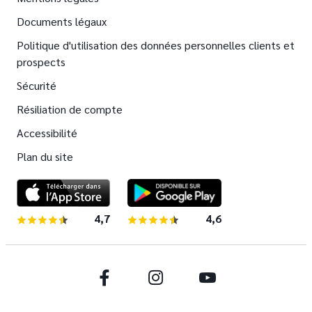
Documents légaux
Politique d'utilisation des données personnelles clients et
prospects
Sécurité
Résiliation de compte
Accessibilité
Plan du site
4,7
sur 5 étoiles
4,6
sur 5 étoiles
Facebook
Instagram
Youtube