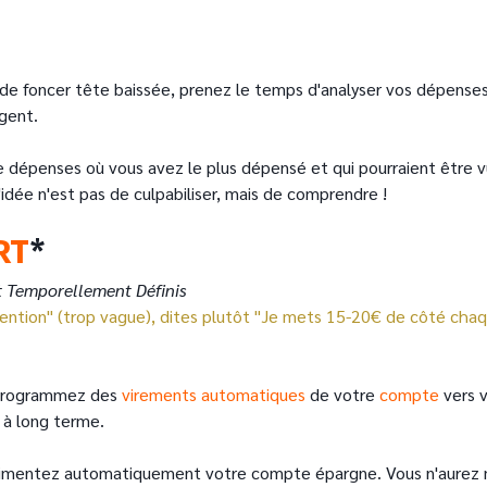
 de foncer tête baissée, prenez le temps d'analyser vos dépenses
rgent.
de dépenses où vous avez le plus dépensé et qui pourraient être vu
'idée n'est pas de culpabiliser, mais de comprendre !
RT
*
et Temporellement Définis
 attention" (trop vague), dites plutôt "Je mets 15-20€ de côté c
programmez des
virements automatiques
de votre
compte
vers 
 à long terme.
, alimentez automatiquement votre compte épargne. Vous n'aurez 