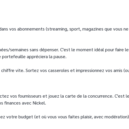
dans vos abonnements (streaming, sport, magazines que vous ne l
ées/semaines sans dépenser. C'est le moment idéal pour faire le tr
 portefeuille appréciera la pause.
a chiffre vite. Sortez vos casseroles et impressionnez vos amis (o
tez vos fournisseurs et jouez la carte de la concurrence. C'est l
os finances avec Nickel.
sez votre budget (et où vous vous faites plaisir, avec modération)