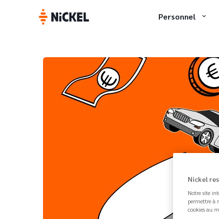
Personnel
Nickel re
Notre site in
permettre à n
cookies au m