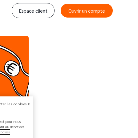
Espace client
Ouvrir un compte
ter les cookies X
ée et pour nous
atif au dépôt des
cookies