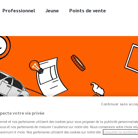
Professionnel
Jeune
Points de vente
Continuer sans accep
specte votre vie privée
ternet et nos partenaires utilisent des cookies pour vous proposer de la publicité personnalis
ous et nos partenaires de mesurer l’audience sur notre site. Nous conservons votre choix rel
aximum 6 mois. Nos partenaires utilisent des cookies sur notre site.
Consulter la politique 