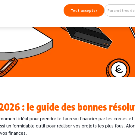
Tout accepter
Paramètres de
2026 : le guide des bonnes résol
 moment idéal pour prendre le taureau financier par les cornes et
si un formidable outil pour réaliser vos projets les plus fous. Al
vos finances.