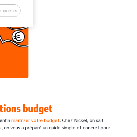
s cookies
utions budget
 enfin
maîtriser votre budget
. Chez Nickel, on sait
ors, on vous a préparé un guide simple et concret pour