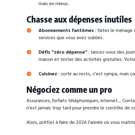
mais en mieux.
Chasse aux dépenses inutiles
Abonnements fantômes
: faites le ménage 
services que vous avez oubliés.
Défis "zéro dépense"
: lancez-vous des journ
maison et tester des activités gratuites. Votre
Cuisinez
: sortir au resto, c'est sympa, mais ç
Négociez comme un pro
Assurances, forfaits téléphoniques, internet… Contac
n'est jamais trop tard pour prendre le contrôle de v
Alors, prêt(e) à faire de 2026 l'année où vous maîtri