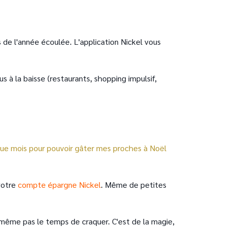
 de l'année écoulée. L'application Nickel vous
s à la baisse (restaurants, shopping impulsif,
haque mois pour pouvoir gâter mes proches à Noël
votre
compte épargne Nickel
. Même de petites
même pas le temps de craquer. C'est de la magie,