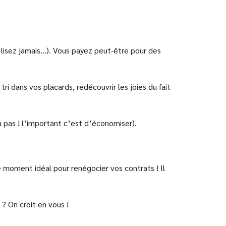
isez jamais...). Vous payez peut-être pour des
i dans vos placards, redécouvrir les joies du fait
u pas ! l’important c’est d’économiser).
e moment idéal pour renégocier vos contrats ! Il
 ? On croit en vous !