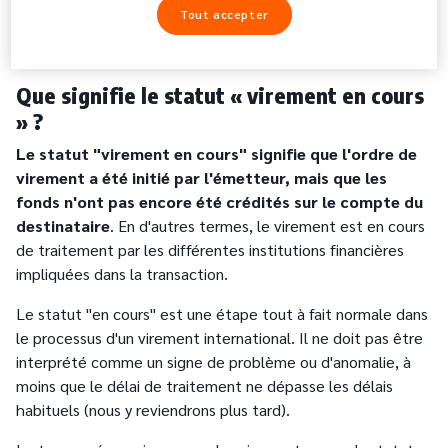
Tout accepter
souvent l'intervention de banques intermédiaires
et des conversions de devises.
Que signifie le statut « virement en cours
» ?
Le statut "virement en cours" signifie que l'ordre de
virement a été initié par l'émetteur, mais que les
fonds n'ont pas encore été crédités sur le compte du
destinataire
. En d'autres termes, le virement est en cours
de traitement par les différentes institutions financières
impliquées dans la transaction.
Le statut "en cours" est une étape tout à fait normale dans
le processus d'un virement international. Il ne doit pas être
interprété comme un signe de problème ou d'anomalie, à
moins que le délai de traitement ne dépasse les délais
habituels (nous y reviendrons plus tard).