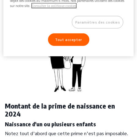
dépôt des cookies au maximum 6 mois. Nos partenaires utilisent des cookies
future maman n’a rien à envoyer.
sur notre site.
Consulter la politique cookies
Paramètres des cookies
Tout accepter
Montant de la prime de naissance en
2024
Naissance d'un ou plusieurs enfants
Notez tout d’abord que cette prime n’est pas imposable.