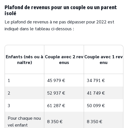
Plafond de revenus pour un couple ou un parent
isolé
Le plafond de revenus à ne pas dépasser pour 2022 est
indiqué dans le tableau ci-dessous :
Enfants (nés ou à
Couple avec 2 rev
Couple avec 1 rev
naître)
enus
enu
1
45 979 €
34 791 €
2
52 937 €
41 749 €
3
61 287 €
50 099 €
Pour chaque nou
8 350 €
8 350 €
vel enfant