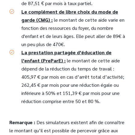
de 87,51
par mois à taux partiel.
€
Le complément de libre choix du mode de
garde (CMG) :
le montant de cette aide varie en
fonction des ressources du foyer, du nombre
d'enfant et de leurs âges. Elle peut aller de 89€ à
un peu plus de 470€.
La prestation partagée d’éducation de
l’enfant (PreParE) :
le montant de cette aide
dépend de la réduction du temps de travail :
405,97 € par mois en cas d’arrêt total d’activité;
262,45 € par mois pour une réduction égale ou
inférieure à 50% et 151,39 € par mois pour une
réduction comprise entre 50 et 80 %.
Remarque :
Des simulateurs existent afin de connaître
le montant qu’il est possible de percevoir grâce aux