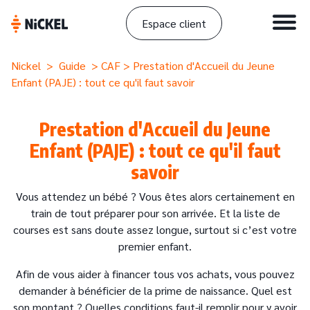
Espace client
Nickel
>
Guide
>
CAF
> Prestation d'Accueil du Jeune
Enfant (PAJE) : tout ce qu'il faut savoir
Prestation d'Accueil du Jeune
Enfant (PAJE) : tout ce qu'il faut
savoir
Vous attendez un bébé ? Vous êtes alors certainement en
train de tout préparer pour son arrivée. Et la liste de
courses est sans doute assez longue, surtout si c’est votre
premier enfant.
Afin de vous aider à financer tous vos achats, vous pouvez
demander à bénéficier de la prime de naissance. Quel est
son montant ? Quelles conditions faut-il remplir pour y avoir