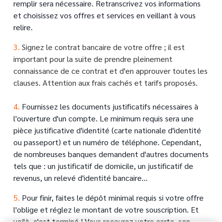
remplir sera nécessaire. Retranscrivez vos informations
et choisissez vos offres et services en veillant à vous
relire.
3.
Signez le contrat bancaire de votre offre ; il est
important pour la suite de prendre pleinement
connaissance de ce contrat et d'en approuver toutes les
clauses. Attention aux frais cachés et tarifs proposés.
Text
4.
Fournissez les documents justificatifs nécessaires à
l'ouverture d'un compte. Le minimum requis sera une
pièce justificative d'identité (carte nationale d'identité
ou passeport) et un numéro de téléphone. Cependant,
de nombreuses banques demandent d'autres documents
tels que : un justificatif de domicile, un justificatif de
revenus, un relevé d'identité bancaire…
5.
Pour finir, faites le dépôt minimal requis si votre offre
l'oblige et réglez le montant de votre souscription. Et
voilà, c'est terminé ! Vous recevrez votre carte, son