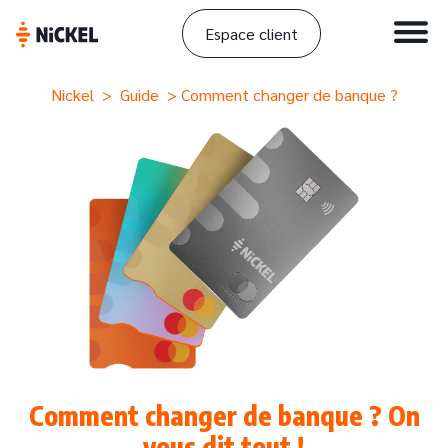
Espace client
Nickel
>
Guide
> Comment changer de banque ?
Comment changer de banque ? On
vous dit tout !