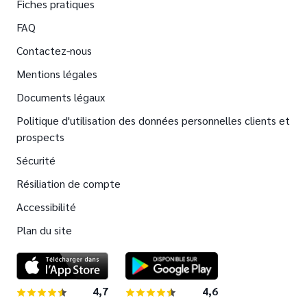
Fiches pratiques
FAQ
Contactez-nous
Mentions légales
Documents légaux
Politique d'utilisation des données personnelles clients et
prospects
Sécurité
Résiliation de compte
Accessibilité
Plan du site
4,7
sur 5 étoiles
4,6
sur 5 étoiles