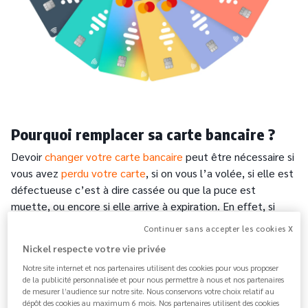
Pourquoi remplacer sa carte bancaire ?
Devoir
changer votre carte bancaire
peut être nécessaire si
vous avez
perdu votre carte
, si on vous l’a volée, si elle est
défectueuse c’est à dire cassée ou que la puce est
muette, ou encore si elle arrive à expiration. En effet, si
vous vous retrouvez dans l’un de ces cas, vous allez devoir
Continuer sans accepter les cookies X
procéder au remplacement de votre carte bancaire pour
Nickel respecte votre vie privée
pouvoir continuer de faire des achats en magasin, en ligne
Notre site internet et nos partenaires utilisent des cookies pour vous proposer
ou
retirer des espèces
au distributeur.
de la publicité personnalisée et pour nous permettre à nous et nos partenaires
de mesurer l’audience sur notre site. Nous conservons votre choix relatif au
dépôt des cookies au maximum 6 mois. Nos partenaires utilisent des cookies