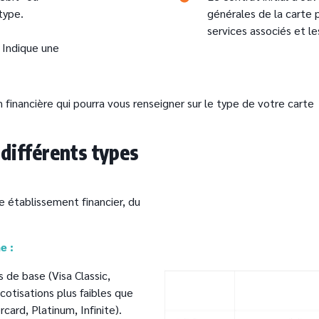
type.
générales de la carte p
services associés et l
: Indique une
financière qui pourra vous renseigner sur le type de votre carte
 différents types
e établissement financier, du
e :
s de base (Visa Classic,
otisations plus faibles que
card, Platinum, Infinite).