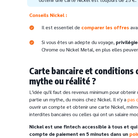
Conseils Nickel :
Il est essentiel de
comparer les offres
avan
Si vous êtes un adepte du voyage,
privilégi
Chrome ou Nickel Metal, en plus elles peuve
Carte bancaire et conditions 
mythe ou réalité ?
L'idée qu'il faut des revenus minimum pour obtenir 
partie un mythe, du moins chez Nickel. Il n'y a
pas 
ouvrir un compte et obtenir une carte Nickel, mêm
interdites bancaires ou celles qui ont un salaire mo
Nickel est une fintech accessible à tous et qu
compte de paiement en 5 minutes dans un
poi