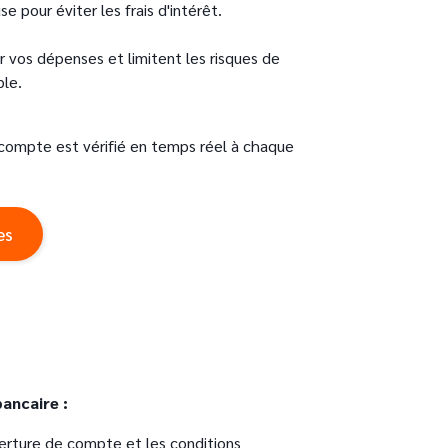
 pour éviter les frais d'intérêt.
r vos dépenses et limitent les risques de
ble.
 compte est vérifié en temps réel à chaque
es
ancaire :
uverture de compte et les conditions