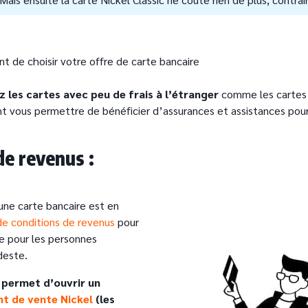
t de choisir votre offre de carte bancaire
ez les cartes avec peu de frais à l’étranger
comme les cartes b
nt vous permettre de bénéficier d’assurances et assistances pou
de revenus :
une carte bancaire est en
de conditions de revenus
pour
e pour les personnes
deste.
i permet d’ouvrir un
nt de vente Nickel
(les