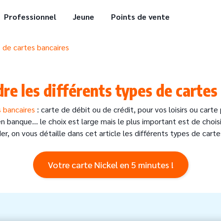
Professionnel
Jeune
Points de vente
 de cartes bancaires
e les différents types de cartes
s bancaires
: carte de débit ou de crédit, pour vos loisirs ou cart
banque… le choix est large mais le plus important est de choisi
r, on vous détaille dans cet article les différents types de cartes 
Votre carte Nickel en 5 minutes !