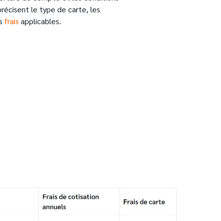
récisent le type de carte, les
es
frais
applicables.