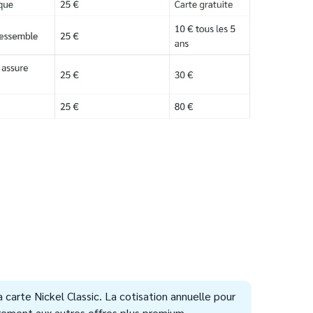
carte Nickel Classic. La cotisation annuelle pour
airement aux autres offres plus premium.