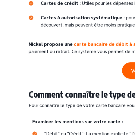
Cartes de crédit
: Utiles pour les dépenses 
Cartes à autorisation systématique
: pour
découvert, mais peuvent être moins pratiques
Nickel propose une
carte bancaire de débit à
paiement ou retrait. Ce système vous permet de ma
V
Comment connaître le type de
Pour connaître le type de votre carte bancaire vou
Text
Examiner les mentions sur votre carte :
"Débit" ou "Crédit": La mention explicite "D