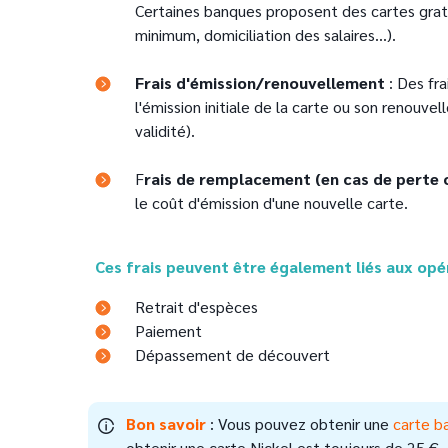
Certaines banques proposent des cartes grat
minimum, domiciliation des salaires...).
Frais d'émission/renouvellement
: Des fra
l'émission initiale de la carte ou son renouvel
validité).
F
rais de remplacement (en cas de perte 
le coût d'émission d'une nouvelle carte.
Ces frais peuvent être également liés aux opé
Retrait d'espèces
Paiement
Dépassement de découvert
Bon savoir
: Vous pouvez obtenir une
carte b
obtenir une carte Nickel est toujours de 25 €. 