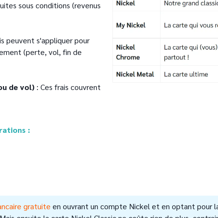
uites sous conditions (revenus
is peuvent s'appliquer pour
lement (perte, vol, fin de
ou de vol)
: Ces frais couvrent
rations :
ancaire gratuite
en ouvrant un compte Nickel et en optant pour la 
Mais ensuite la carte Nickel Classic ne coûte rien de plus, contr