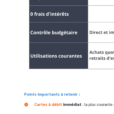
Points importants à retenir :
Cartes à débit
immédiat
: la plus courante